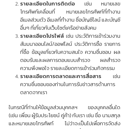
รายละเอียดในการติดต่อ
เช่น หมายเลข
โทรศัพท์เคลื่อนที่ หมายเลขโทรศัพท์ที่ทำงาน
อีเมลส่วนตัว อีเมลที่ทำงาน ชื่อบัญชีไลน์ และบัญชี
อื่นๆ ที่เกี่ยวกับเว็บไซต์เครือข่ายสังคม
รายละเอียดโปรไฟล์
เช่น ประวัติการเข้าร่วมงาน
สัมมนาออนไลน์/ออฟไลน์ ประวัติการซื้อ รายการ
ที่ซื้อ ข้อมูลเกี่ยวกับความสนใจ ความชื่นชอบ ผล
ตอบรับและผลการตอบแบบสำรวจ ผลสำรวจ
ความพึงพอใจ รายละเอียดการเข้าร่วมกิจกรรม
รายละเอียดการตลาดและการสื่อสาร
เช่น
ความชื่นชอบของท่านในการรับข่าวสารด้านการ
ตลาดจากเรา
ในกรณีที่ท่านให้ข้อมูลส่วนบุคคลฯ ของบุคคลอื่นใด
(เช่น เพื่อน ผู้รับประโยชน์ คู่ค้า) กับเรา เช่น ชื่อ นามสกุล
และหมายเลขโทรศัพท์ ไม่ว่าจะเป็นไปเพื่อการจัดส่ง