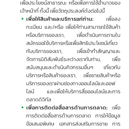
เพื่อประโยชน์สาธารณะ หรือเพื่อการใช้อำนาจของ
เจ้าหน้าที่ ทั้งนี้ เพื่อวัตถุประสงค์ดังต่อไปนี้
เพื่อให้สินค้าและบริการแก่ท่าน:
เพื่อลง
ทะเบียน และ/หรือ เพื่อให้ท่านสามารถใช้สินค้า
หรือบริการของเรา, เพื่อดำเนินการตามใบ
สมัครขอใช้บริการหรือเพื่อสิทธิประโยชน์เกี่ยว
กับบริการของเรา, เพื่อเข้าทำสัญญาและ
จัดการนิติสัมพันธ์ระหว่างเรากับท่าน, เพื่อ
สนับสนุนและดำเนินกิจกรรมอื่นๆ เกี่ยวกับ
บริการหรือสินค้าของเรา, เพื่อขายสินค้าหรือ
บริการของเราผ่านช่องทางออนไลน์และออฟ
ไลน์ และเพื่อให้บริการสื่อออนไลน์และการ
ตลาดดิจิทัล
เพื่อการติดต่อสื่อสารด้านการตลาด:
เพื่อ
การติดต่อสื่อสารด้านการตลาด การให้ข้อมูล
ข้อเสนอพิเศษ เอกสารส่งเสริมการขาย การ