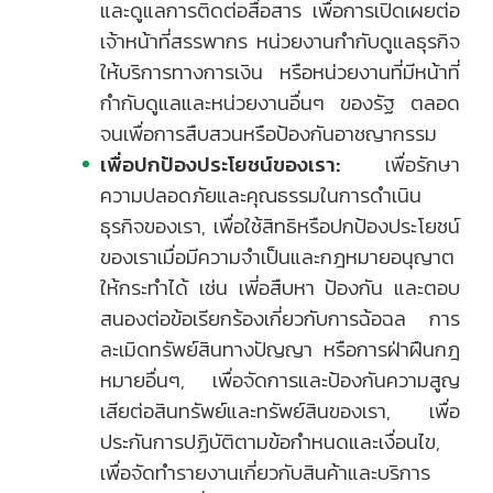
และดูแลการติดต่อสื่อสาร เพื่อการเปิดเผยต่อ
เจ้าหน้าที่สรรพากร หน่วยงานกำกับดูแลธุรกิจ
ให้บริการทางการเงิน หรือหน่วยงานที่มีหน้าที่
กำกับดูแลและหน่วยงานอื่นๆ ของรัฐ ตลอด
จนเพื่อการสืบสวนหรือป้องกันอาชญากรรม
เพื่อปกป้องประโยชน์ของเรา:
เพื่อรักษา
ความปลอดภัยและคุณธรรมในการดำเนิน
ธุรกิจของเรา, เพื่อใช้สิทธิหรือปกป้องประโยชน์
ของเราเมื่อมีความจำเป็นและกฎหมายอนุญาต
ให้กระทำได้ เช่น เพี่อสืบหา ป้องกัน และตอบ
สนองต่อข้อเรียกร้องเกี่ยวกับการฉ้อฉล การ
ละเมิดทรัพย์สินทางปัญญา หรือการฝ่าฝืนกฎ
หมายอื่นๆ, เพื่อจัดการและป้องกันความสูญ
เสียต่อสินทรัพย์และทรัพย์สินของเรา, เพื่อ
ประกันการปฏิบัติตามข้อกำหนดและเงื่อนไข,
เพื่อจัดทำรายงานเกี่ยวกับสินค้าและบริการ