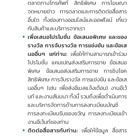
ตลาดทางโทรศัพท์ สิทธิพิเศษ การโฆษณา
จดหมายข่าว การตลาดและการติดต่อสื่อสาร
อื่นใด ทั้งช่องทางออนไลน์และออฟไลน์ เกี่ยว
กับสินค้าและบริการจากเรา
เพื่อเสนอโปรโมชั่น ข้อเสนอพิเศษ และของ
รางวัล การจับรางวัล การแข่งขัน และข้อเส
นออื่นๆ แก่ท่าน:
เพื่อให้ท่านสามารถเข้าร่วม
โปรโมชั่น แคมเปญส่งเสริมการขาย ข้อเสนอ
พิเศษ ข้อเสนอส่งเสริมการขาย การชิงโชค
สิทธิพิเศษ การจับรางวัล การแข่งขัน และข้อเส
นออื่นๆ (เช่น เพื่อส่งอีเมลแจ้งเตือน) งานอีเว้
นท์ และงานสัมมนา ทั้งนี้ รวมถึงเพื่อดำเนินการ
และบริหารจัดการด้านการลงทะเบียนบัญชี
การลงทะเบียนรับของขวัญ การลงทะเบียนเข้า
งานอีเว้นท์ของท่าน
ติดต่อสื่อสารกับท่าน:
เพื่อให้ข้อมูล สื่อสาร