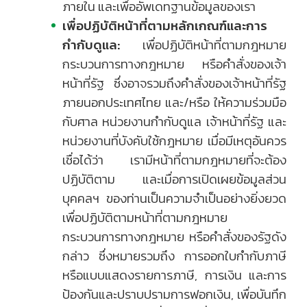
ภายใน และเพื่ออัพเดทฐานข้อมูลของเรา
เพื่อปฏิบัติหน้าที่ตามหลักเกณฑ์และการ
กำกับดูแล:
เพื่อปฏิบัติหน้าที่ตามกฎหมาย
กระบวนการทางกฎหมาย หรือคำสั่งของเจ้า
หน้าที่รัฐ ซึ่งอาจรวมถึงคำสั่งของเจ้าหน้าที่รัฐ
ภายนอกประเทศไทย และ/หรือ ให้ความร่วมมือ
กับศาล หน่วยงานกำกับดูแล เจ้าหน้าที่รัฐ และ
หน่วยงานที่บังคับใช้กฎหมาย เมื่อมีเหตุอันควร
เชื่อได้ว่า เรามีหน้าที่ตามกฎหมายที่จะต้อง
ปฏิบัติตาม และเมื่อการเปิดเผยข้อมูลส่วน
บุคคลฯ ของท่านเป็นความจำเป็นอย่างยิ่งยวด
เพื่อปฏิบัติตามหน้าที่ตามกฎหมาย
กระบวนการทางกฎหมาย หรือคำสั่งของรัฐดัง
กล่าว ซึ่งหมายรวมถึง การออกใบกำกับภาษี
หรือแบบแสดงรายการภาษี, การเงิน และการ
ป้องกันและปราบปรามการฟอกเงิน, เพื่อบันทึก