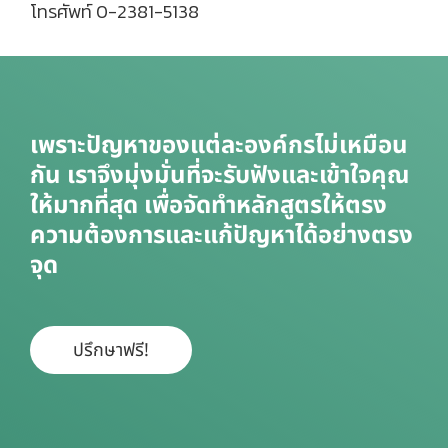
โทรศัพท์ 0-2381-5138
เพราะปัญหาของแต่ละองค์กรไม่เหมือน
กัน เราจึงมุ่งมั่นที่จะรับฟังและเข้าใจคุณ
ให้มากที่สุด เพื่อจัดทำหลักสูตรให้ตรง
ความต้องการและแก้ปัญหาได้อย่างตรง
จุด
ปรึกษาฟรี!