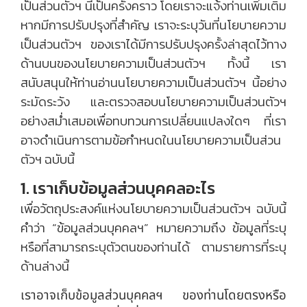
เป็นส่วนตัวฯ นี้เป็นครั้งคราว โดยเราจะแจ้งท่านเพิ่มเติม
หากมีการปรับปรุงที่สำคัญ เราจะระบุวันที่นโยบายความ
เป็นส่วนตัวฯ ของเราได้มีการปรับปรุงครั้งล่าสุดไว้ทาง
ด้านบนของนโยบายความเป็นส่วนตัวฯ ทั้งนี้ เรา
สนับสนุนให้ท่านอ่านนโยบายความเป็นส่วนตัวฯ นี้อย่าง
ระมัดระวัง และตรวจสอบนโยบายความเป็นส่วนตัวฯ
อย่างสม่ำเสมอเพื่อทบทวนการเปลี่ยนแปลงใดๆ ที่เรา
อาจดำเนินการตามข้อกำหนดในนโยบายความเป็นส่วน
ตัวฯ ฉบับนี้
1. เราเก็บข้อมูลส่วนบุคคลอะไร
เพื่อวัตถุประสงค์แห่งนโยบายความเป็นส่วนตัวฯ ฉบับนี้
คำว่า “ข้อมูลส่วนบุคคลฯ” หมายความถึง ข้อมูลที่ระบุ
หรือที่สามารถระบุตัวตนของท่านได้ ตามรายการที่ระบุ
ด้านล่างนี้
เราอาจเก็บข้อมูลส่วนบุคคลฯ ของท่านโดยตรงหรือ