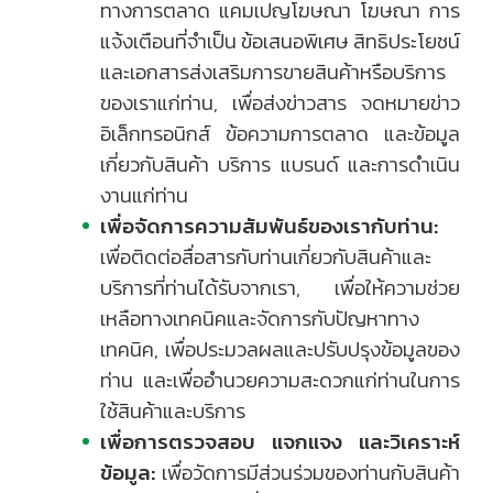
ทางการตลาด แคมเปญโฆษณา โฆษณา การ
แจ้งเตือนที่จำเป็น ข้อเสนอพิเศษ สิทธิประโยชน์
และเอกสารส่งเสริมการขายสินค้าหรือบริการ
ของเราแก่ท่าน, เพื่อส่งข่าวสาร จดหมายข่าว
อิเล็กทรอนิกส์ ข้อความการตลาด และข้อมูล
เกี่ยวกับสินค้า บริการ แบรนด์ และการดำเนิน
งานแก่ท่าน
เพื่อจัดการความสัมพันธ์ของเรากับท่าน:
เพื่อติดต่อสื่อสารกับท่านเกี่ยวกับสินค้าและ
บริการที่ท่านได้รับจากเรา, เพื่อให้ความช่วย
เหลือทางเทคนิคและจัดการกับปัญหาทาง
เทคนิค, เพื่อประมวลผลและปรับปรุงข้อมูลของ
ท่าน และเพื่ออำนวยความสะดวกแก่ท่านในการ
ใช้สินค้าและบริการ
เพื่อการตรวจสอบ แจกแจง และวิเคราะห์
ข้อมูล:
เพื่อวัดการมีส่วนร่วมของท่านกับสินค้า