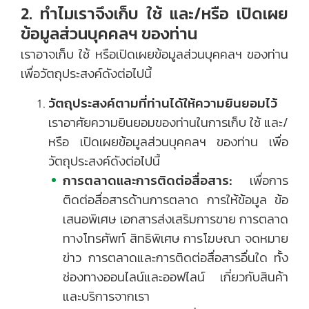
2. ทำไมเราจึงเก็บ ใช้ และ/หรือ เปิดเผย
ข้อมูลส่วนบุคคลฯ ของท่าน
เราอาจเก็บ ใช้ หรือเปิดเผยข้อมูลส่วนบุคคลฯ ของท่าน
เพื่อวัตถุประสงค์ดังต่อไปนี้
วัตถุประสงค์ตามที่ท่านได้ให้ความยินยอมไว้
เราอาศัยความยินยอมของท่านในการเก็บ ใช้ และ/
หรือ เปิดเผยข้อมูลส่วนบุคคลฯ ของท่าน เพื่อ
วัตถุประสงค์ดังต่อไปนี้
การตลาดและการติดต่อสื่อสาร:
เพื่อการ
ติดต่อสื่อสารด้านการตลาด การให้ข้อมูล ข้อ
เสนอพิเศษ เอกสารส่งเสริมการขาย การตลาด
ทางโทรศัพท์ สิทธิพิเศษ การโฆษณา จดหมาย
ข่าว การตลาดและการติดต่อสื่อสารอื่นใด ทั้ง
ช่องทางออนไลน์และออฟไลน์ เกี่ยวกับสินค้า
และบริการจากเรา