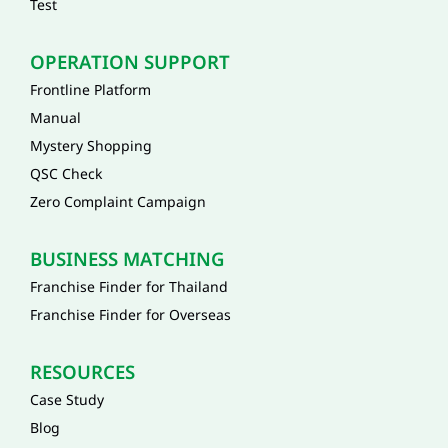
Test
OPERATION SUPPORT
Frontline Platform
Manual
Mystery Shopping
QSC Check
Zero Complaint Campaign
BUSINESS MATCHING
Franchise Finder for Thailand
Franchise Finder for Overseas
RESOURCES
Case Study
Blog