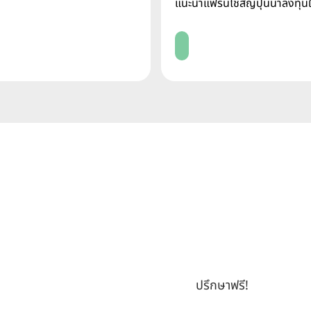
แนะนำแฟรนไชส์ญี่ปุ่นน่าลงทุ
Read More
เพราะปัญหาของแต่ละอง
และเข้าใจคุณให้มากที
และแก้ปัญหาได้อย่า
ปรึกษาฟรี!