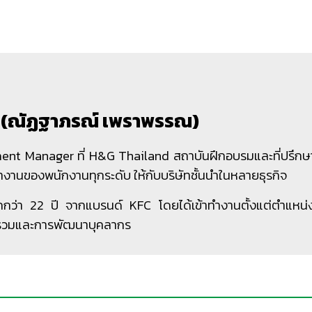
ยบ (ณัฏฐาภรณ์ เพราพรรณ)
nt Manager ที่ H&G Thailand สถาบันฝึกอบรมและที่ปรึกษ
านของพนักงานทุกระดับ ให้กับบริษัทชั้นนำในหลายธุรกิจ
ว่า 22 ปี จากแบรนด์ KFC โดยได้เข้าทำงานตั้งแต่ตำแหน่ง
วมและการพัฒนาบุคลากร