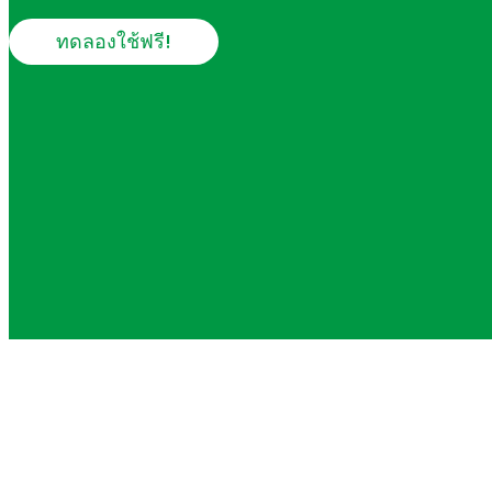
ทดลองใช้ฟรี!