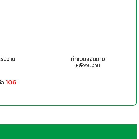
ริ่มงาน
ทำแบบสอบถาม
หลังจบงาน
106
่อ