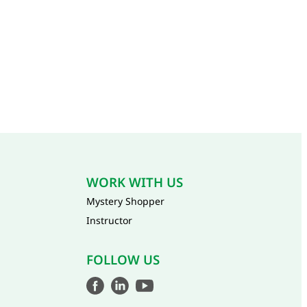
งตรงจุด
WORK WITH US
Mystery Shopper
Instructor
FOLLOW US