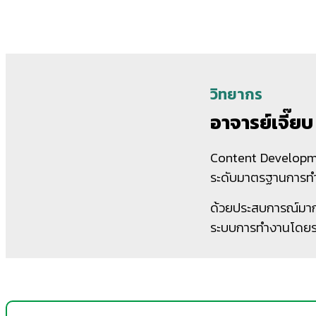
วิทยากร
อาจารย์เจี๊
Content Developme
ระดับมาตรฐานการทำง
ด้วยประสบการณ์มากก
ระบบการทำงานโดยร