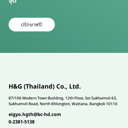
จุด
ปรึกษาฟรี!
H&G (Thailand) Co., Ltd.
87/106 Modern Town Building, 12th Floor, Soi Sukhumvit 63,
Sukhumvit Road, North Khlongton, Wattana, Bangkok 10110
eigyo.hgth@bc-hd.com
0-2381-5138