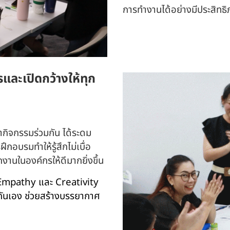
การทำงานได้อย่างมีประสิทธ
ละเปิดกว้างให้ทุก
ทำกิจกรรมร่วมกัน ได้ระดม
อบรมทำให้รู้สึกไม่เบื่อ
งานในองค์กรให้ดีมากยิ่งขึ้น
าน Empathy และ Creativity
กันเอง ช่วยสร้างบรรยากาศ