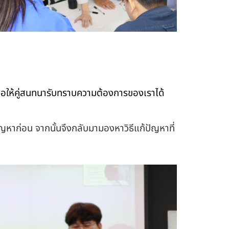
ื่อให้คู่สนทนารับทราบความต้องการของเราได้
ญหาก่อน จากนั้นจึงกลับมามองหาวิธีแก้ปัญหาที่