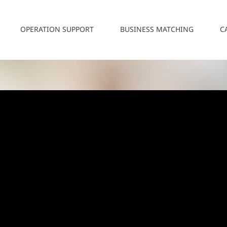
OPERATION SUPPORT
BUSINESS MATCHING
C