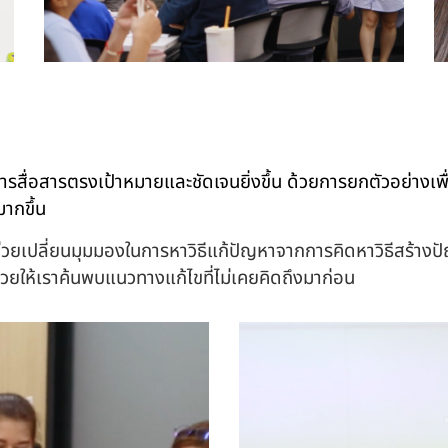
ารสื่อสารตรงเป้าหมายและชัดเจนยิ่งขึ้น ด้วยการยกตัวอย่างเพ
ากขึ้น
่วยเปลี่ยนมุมมองในการหาวิธีแก้ปัญหาจากการคิดหาวิธีสร้างปั
้ช่วยให้เราค้นพบแนวทางแก้ไขที่ไม่เคยคิดถึงมาก่อน