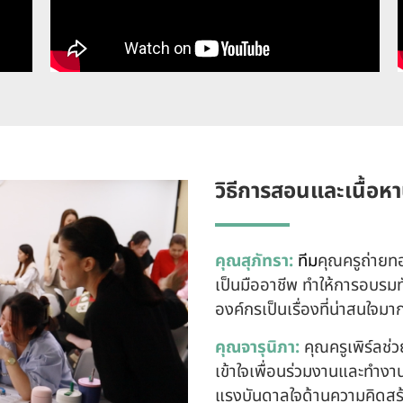
วิธีการสอนและเนื้อห
คุณสุภัทรา:
ทีม
คุณครูถ่ายทอ
เป็นมืออาชีพ ทำให้การอบรม
องค์กรเป็นเรื่องที่น่าสนใจมาก
คุณจารุนิภา:
คุณครูเพิร์ลช่
เข้าใจเพื่อนร่วมงานและทำงาน
แรงบันดาลใจด้านความคิดสร้