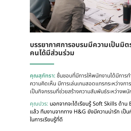
บรรยากาศการอบรมมีความเป็นมิตรแ
คนได้มีส่วนร่วม
คุณสุภัทรา:
ชื่นชอบที่มีการให้พนักงานได้มีการ
ความคิดเห็น มีการเล่นเกมสอดแทรกระหว่างการฝึก
เป็นกิจกรรมที่
ช่วยสร้างความสัมพันธ์ระหว่างพนัก
คุณปวร:
นอกจากจะได้เรียนรู้ Soft Skills ด้
แล้ว ทีมงานจากทาง H&G ยังมีความน่ารัก เป็น
ในการเรียนรู้ที่ดี