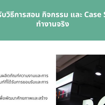
บวิธีการสอน กิจกรรม และ Case 
ทำงานจริง
ด้านผลิตภัณฑ์ความงามและการ
ฑ์ที่ได้รับการยอมรับและการ
พื่อพัฒนาศักยภาพและสร้าง