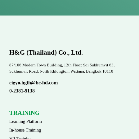
H&G (Thailand) Co., Ltd.
87/106 Modern Town Building, 12th Floor, Soi Sukhumvit 63,
Sukhumvit Road, North Khlongton, Wattana, Bangkok 10110
eigyo.hgth@bc-hd.com
0-2381-5138
TRAINING
Learning Platform
In-house Training
VR Training