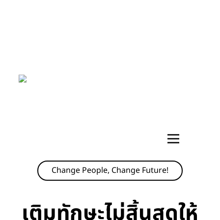
TRAINING
OPERATION SUPPORT
BUSINESS MATCHING
CASE STUDY
SEMINAR
Change People, Change Future!
เติมทักษะไม่สิ้นสุดให้