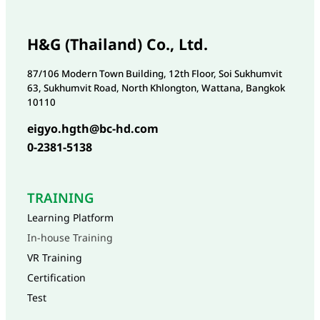
H&G (Thailand) Co., Ltd.
87/106 Modern Town Building, 12th Floor, Soi Sukhumvit
63, Sukhumvit Road, North Khlongton, Wattana, Bangkok
10110
eigyo.hgth@bc-hd.com
0-2381-5138
TRAINING
Learning Platform
In-house Training
VR Training
Certification
Test