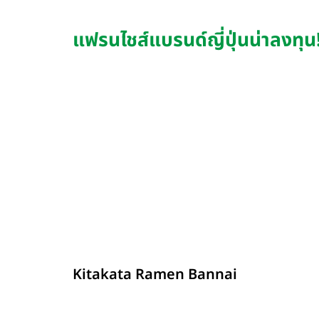
แฟรนไชส์แบรนด์ญี่ปุ่นน่าลงทุ
รายละเอียด
Kitakata Ramen Bannai