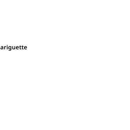
รายละเอียด
ariguette
รายละเอียด