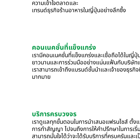
ความเข้าใจตลาดและ
เทรนด์ธุรกิจร้านอาหารในญี่ปุ่นอย่างลึกซึ้ง
คอนเนคชั่นที่แข็งแกร่ง
เรามีคอนเนคชั่นที่แข็งแกร่งและเชื่อถือได้ในญี่ปุ
ยาวนานและการร่วมมืออย่างแน่นแฟ้นกับบริษัทแม
เราสามารถเข้าถึงแบรนด์ชั้นนำและเจ้าของธุรกิจที
มากมาย
บริการครบวงจร
เราดูแลทุกขั้นตอนในการนำเสนอแฟรนไชส์ ตั้ง
การทำสัญญา ไปจนถึงการให้คำปรึกษาในการเริ่ม
สามารถมั่นใจได้ว่าจะได้รับบริการที่ครบครันและเ