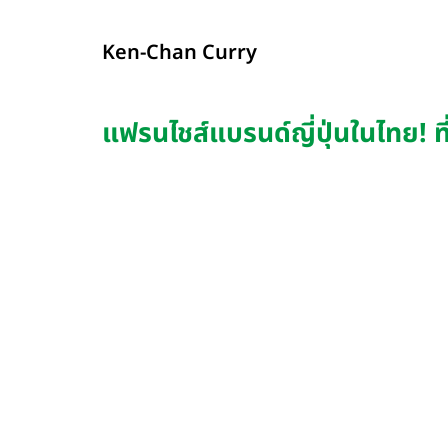
Ken-Chan Curry
แฟรนไชส์แบรนด์ญี่ปุ่นในไทย! 
รายละเอียด