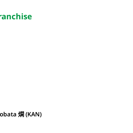
Franchise
รายละเอียด
obata 燗 (KAN)